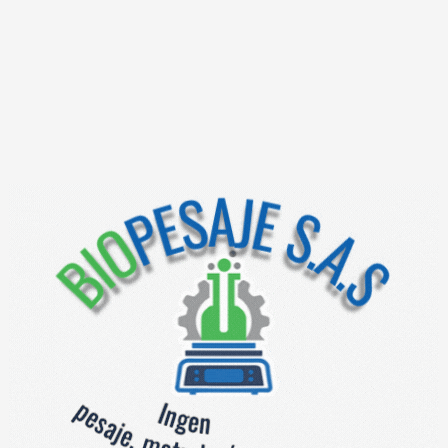
monof