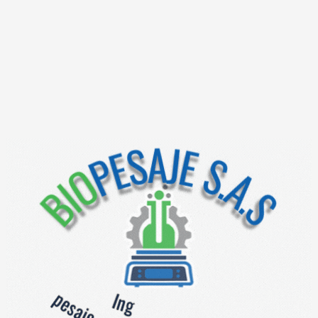
Converx
Leer más
Síguenos en nuestras redes sociales!
Productos